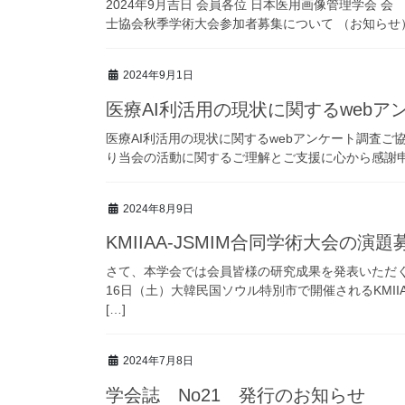
2024年9月吉日 会員各位 日本医用画像管理学会 
士協会秋季学術大会参加者募集について （お知らせ）
2024年9月1日
医療AI利活用の現状に関するweb
医療AI利活用の現状に関するwebアンケート調査ご
り当会の活動に関するご理解とご支援に心から感謝申し
2024年8月9日
KMIIAA‐JSMIM合同学術大会の演
さて、本学会では会員皆様の研究成果を発表いただく
16日（土）大韓民国ソウル特別市で開催されるKMII
[…]
2024年7月8日
学会誌 No21 発行のお知らせ