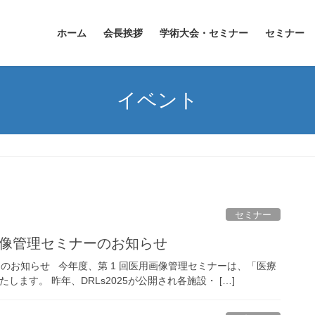
ホーム
会長挨拶
学術大会・セミナー
セミナー
イベント
セミナー
画像管理セミナーのお知らせ
ーのお知らせ 今年度、第 1 回医用画像管理セミナーは、「医療
ます。 昨年、DRLs2025が公開され各施設・ […]