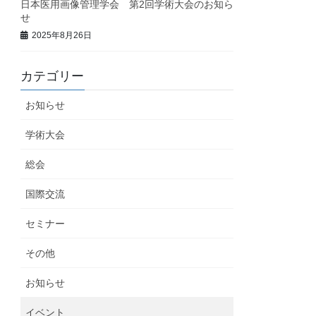
日本医用画像管理学会 第2回学術大会のお知ら
せ
2025年8月26日
カテゴリー
お知らせ
学術大会
総会
国際交流
セミナー
その他
お知らせ
イベント