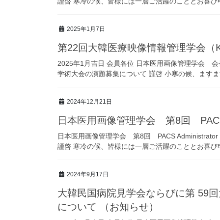
謹啓 寒冷の候、皆様には一層ご活躍のこととお喜び申
2025年1月7日
第22回大韓医療映像情報管理学会（K
2025年1月吉日 会員各位 日本医用画像管理学会 
学術大会の演題募集について 謹啓 小寒の候、ますま
2024年12月21日
日本医用画像管理学会 第8回 PACS A
日本医用画像管理学会 第8回 PACS Administr
謹啓 寒冷の候、皆様には一層ご活躍のこととお喜び申
2024年9月17日
大韓民国病院見学会ならびに第 59
について （お知らせ）