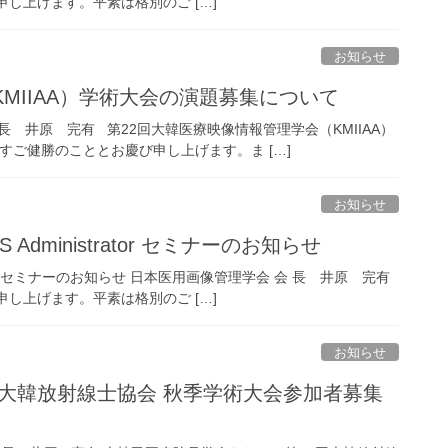
し上げます。平素は格別のご […]
お知らせ
MIIAA）学術大会の演題募集について
会長 井原 完有 第22回大韓医療映像情報管理学会（KMIIAA）
すご健勝のこととお慶び申し上げます。ま […]
お知らせ
dministrator セミナーのお知らせ
ator セミナーのお知らせ 日本医用画像管理学会 会 長 井原 完有
し上げます。平素は格別のご […]
お知らせ
回大韓放射線士協会 秋季学術大会参加者募集