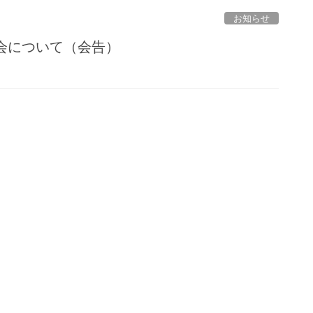
お知らせ
会について（会告）