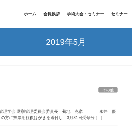
ホーム
会長挨拶
学術大会・セミナー
セミナー
2019年5月
その他
用画像管理学会 選挙管理委員会委員長 菊地 克彦 永井 優
9名の方に投票用往復はがきを送付し、3月31日受領分 […]