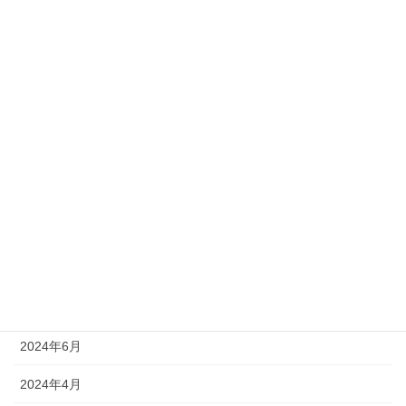
2025年5月
2025年4月
2025年3月
2025年1月
2024年12月
2024年11月
2024年9月
2024年8月
2024年7月
2024年6月
2024年4月