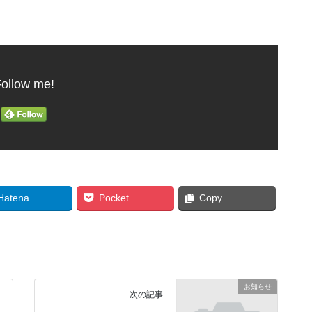
ollow me!
Hatena
Pocket
Copy
お知らせ
次の記事