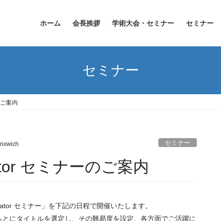
ホーム
会長挨拶
学術大会・セミナー
セミナー
セミナー
ーのご案内
セミナー
nxwich
trator セミナーのご案内
trator セミナー」を下記の日程で開催いたします。
とにタイトルを選定し、その難易度を設定、各方面でご活躍に