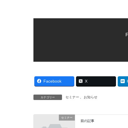
F
Facebook
X
セミナー
、
お知らせ
カテゴリー
セミナー
前の記事