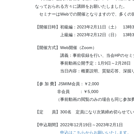
なっておられる方々に講師をお願いたしました。
セミナーはWebでの開催となりますので、多くの
【開催日時】初級編：2023年2月11日（土） 13時3
上級編：2023年2月12日（日） 13時30
【開催方式】Web開催（Zoom）
講義：事前収録を行い、当会HPのセミナー
事前動画公開予定：1月9日～2月28日 
当日内容：概要説明、質疑応答、深掘り、
【参 加 費】JSMIM会員：￥2,000
非会員 ：￥5,000
（事前動画の閲覧のみの場合も同じ参加費
【定 員】300名 定員になり次第締め切らせて
【申込期間】2022年12月19日～2023年2月1日
申込はこちらからお願いいたします。